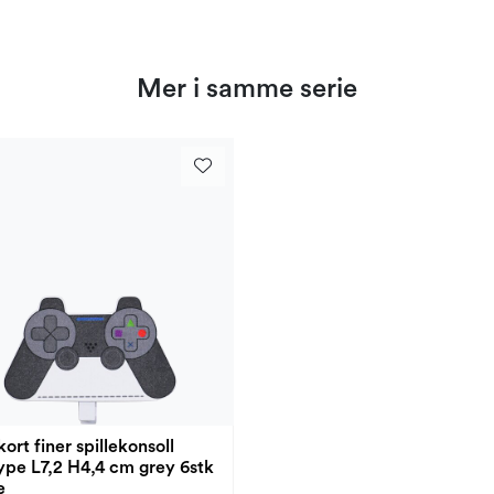
Mer i samme serie
ort finer spillekonsoll
ype L7,2 H4,4 cm grey 6stk
e