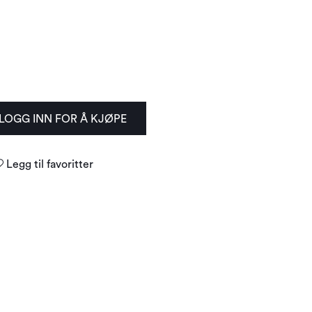
LOGG INN FOR Å KJØPE
Legg til favoritter