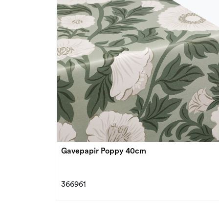
Gavepapir Poppy 40cm
366961