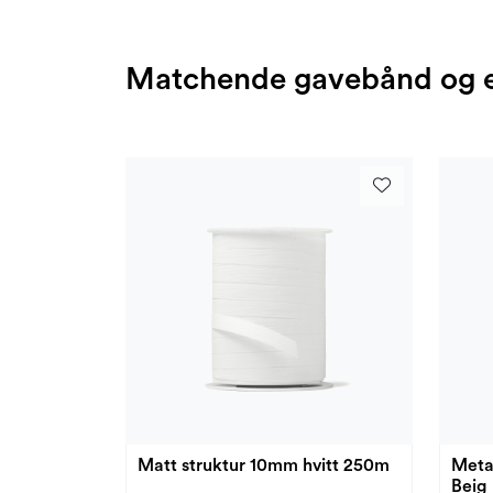
Matchende gavebånd og e
Matt struktur 10mm hvitt 250m
Meta
Beig