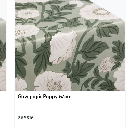
Gavepapir Poppy 57cm
366615