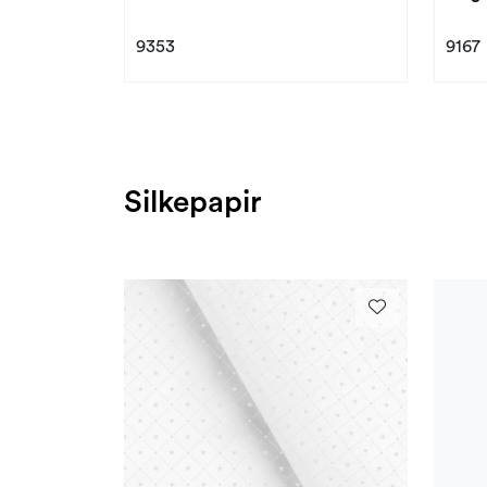
9353
9167
Silkepapir