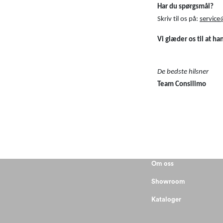
Har du spørgsmål?
Skriv til os på:
service
Vi glæder os til at h
De bedste hilsner
Team Consilimo
Om oss
Showroom
Kataloger