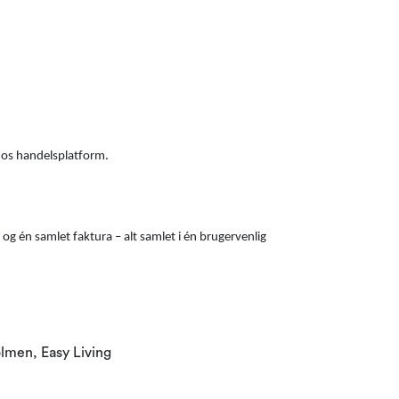
mos handelsplatform.
og én samlet faktura – alt samlet i én brugervenlig
lmen, Easy Living