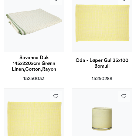
Savanna Duk
Oda - Løper Gul 35x100
145x220xcm Grønn
Bomull
Linen,Cotton,Rayon
15250033
15250288