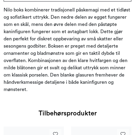
Nilo boks kombinerer tradisjonell påskemagi med et tidløst
og sofistikert uttrykk. Den nedre delen av egget fungerer
som en skål, mens den øvre delen med den påstøpte
kaninfiguren fungerer som et avtagbart lokk. Dette gjør
den perfekt for diskret oppbevaring av små skatter eller
sesongens godbiter. Boksen er preget med detaljerte
ornamenter og bladmønstre som gir en taktil dybde til
overflaten. Kombinasjonen av den klare hvitfargen og den
milde blåtonen gir et svalt og delikat uttrykk som minner
om klassisk porselen. Den blanke glasuren fremhever de
håndverksmessige detaljene i både kaninfiguren og
mønsteret.
Tilbehørsprodukter