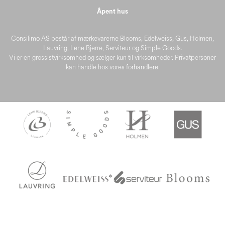
Åpent hus
Consilimo AS består af mærkevarerne Blooms, Edelweiss, Gus, Holmen,
Lauvring, Lene Bjerre, Serviteur og Simple Goods.
Vi er en grossistvirksomhed og sælger kun til virksomheder. Privatpersoner
kan handle hos vores forhandlere.