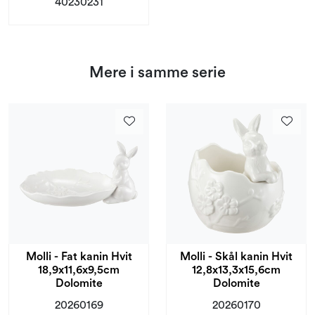
40230231
Mere i samme serie
Molli - Fat kanin Hvit
Molli - Skål kanin Hvit
18,9x11,6x9,5cm
12,8x13,3x15,6cm
Dolomite
Dolomite
20260169
20260170