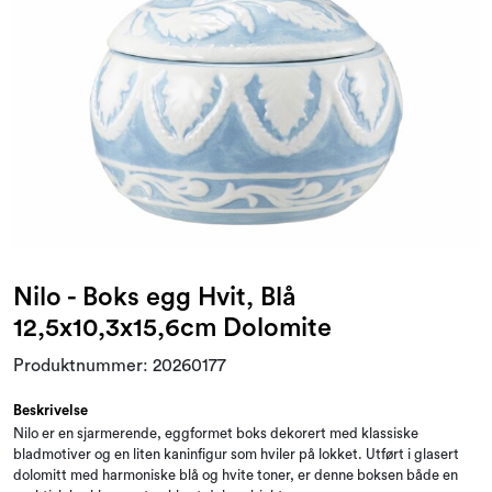
Tilbud og outlet
Nilo - Boks egg Hvit, Blå
12,5x10,3x15,6cm Dolomite
Produktnummer:
20260177
Beskrivelse
Nilo er en sjarmerende, eggformet boks dekorert med klassiske
bladmotiver og en liten kaninfigur som hviler på lokket. Utført i glasert
dolomitt med harmoniske blå og hvite toner, er denne boksen både en