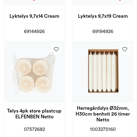
Lyktelys 9,7x14 Cream
Lyktelys 9,7x19 Cream
69144926
69194926
Herregårdslys Ø32mm,
Telys 4pk store plastcup
H30cm benhvit 26 timer
ELFENBEN Netto
Netto
07572682
1003275160