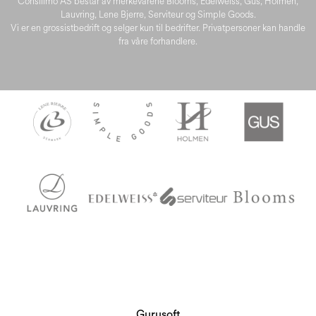
Consilimo AS består av merkevarene Blooms, Edelweiss, Gus, Holmen,
Lauvring, Lene Bjerre, Serviteur og Simple Goods.
Vi er en grossistbedrift og selger kun til bedrifter. Privatpersoner kan handle
fra våre forhandlere.
Gurusoft