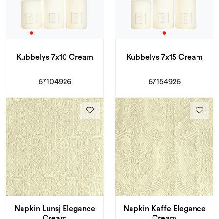
Kubbelys 7x10 Cream
Kubbelys 7x15 Cream
67104926
67154926
Napkin Lunsj Elegance
Napkin Kaffe Elegance
Cream
Cream