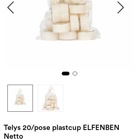
Kampanjer og Outlet
Telys 20/pose plastcup ELFENBEN
Netto