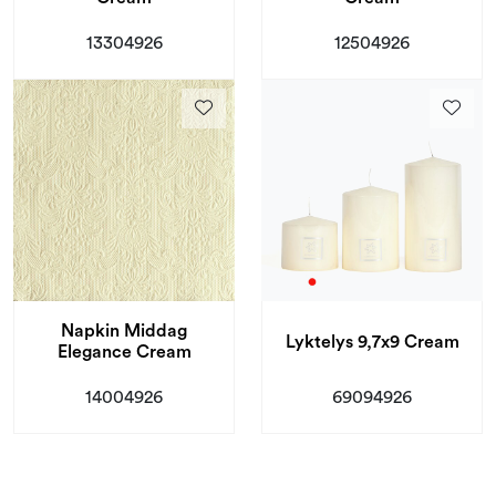
13304926
12504926
Napkin Middag
Lyktelys 9,7x9 Cream
Elegance Cream
14004926
69094926