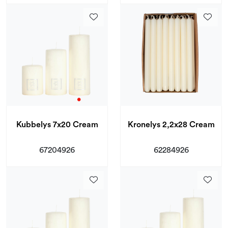
Kubbelys 7x20 Cream
Kronelys 2,2x28 Cream
67204926
62284926