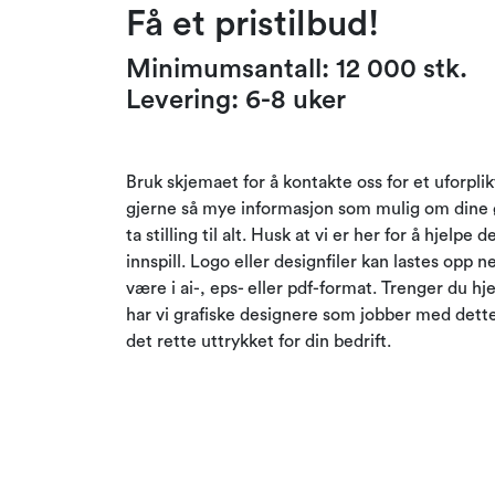
Få et pristilbud!
Minimumsantall: 12 000 stk.
Levering: 6-8 uker
Bruk skjemaet for å kontakte oss for et uforpli
gjerne så mye informasjon som mulig om dine 
ta stilling til alt. Husk at vi er her for å hjel
innspill. Logo eller designfiler kan lastes opp n
være i ai-, eps- eller pdf-format. Trenger du hjel
har vi grafiske designere som jobber med dett
det rette uttrykket for din bedrift.