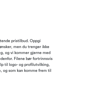
ktende pristilbud. Oppgi
ønsker, men du trenger ikke
pe deg, og vi kommer gjerne med
edenfor. Filene bør fortrinnsvis
p til logo- og profilutvilking,
e, og som kan komme frem til