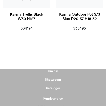
Karma Trellis Black
Karma Outdoor Pot S/3
W30 H127
Blue D20-37 H18-32
534194
535495
Om oss
Showroom
Kataloger
Kundeservice