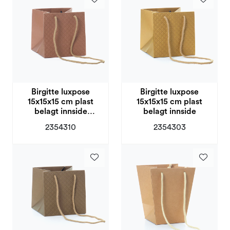
Birgitte luxpose
Birgitte luxpose
15x15x15 cm plast
15x15x15 cm plast
belagt innside
belagt innside
teracotta
2354310
2354303