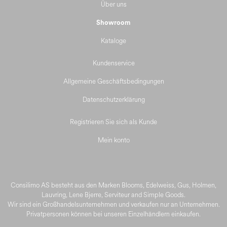
Über uns
Showroom
Kataloge
Kundenservice
Allgemeine Geschäftsbedingungen
Datenschutzerklärung
Registrieren Sie sich als Kunde
Mein konto
Consilimo AS besteht aus den Marken Blooms, Edelweiss, Gus, Holmen,
Lauvring, Lene Bjerre, Serviteur and Simple Goods.
Wir sind ein Großhandelsunternehmen und verkaufen nur an Unternehmen.
Privatpersonen können bei unseren Einzelhändlern einkaufen.