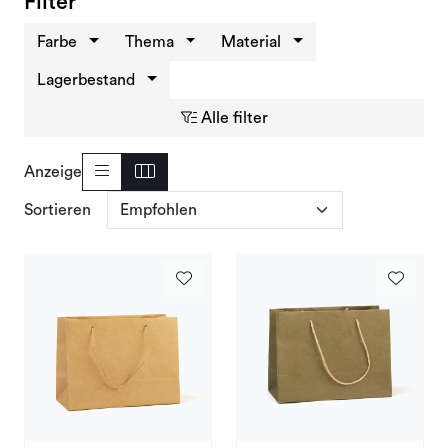
Filter
Angebote und Outlet
Farbe
Thema
Material
Lagerbestand
Alle filter
Anzeige
Sortieren