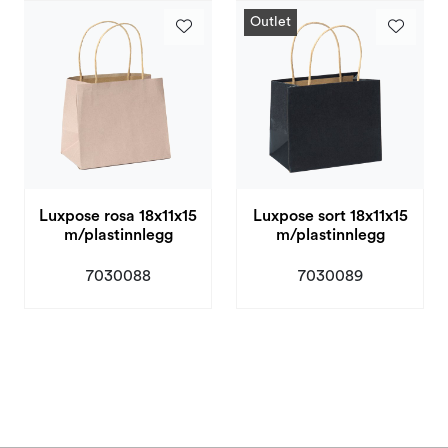
Outlet
Luxpose rosa 18x11x15
Luxpose sort 18x11x15
m/plastinnlegg
m/plastinnlegg
7030088
7030089