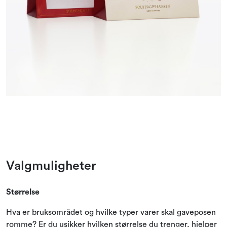
Valgmuligheter
Størrelse
Hva er bruksområdet og hvilke typer varer skal gaveposen
romme? Er du usikker hvilken størrelse du trenger, hjelper