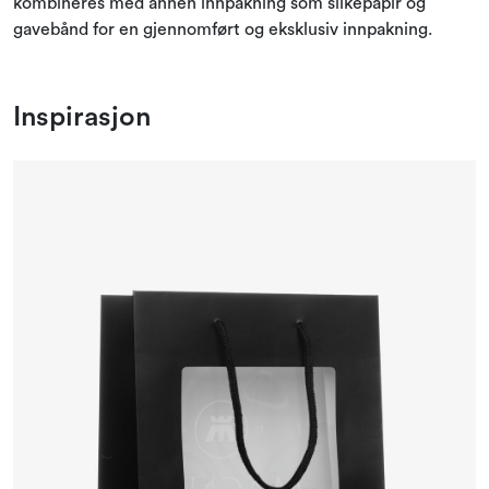
kombineres med annen innpakning som silkepapir og
Angebote und Outlet
gavebånd for en gjennomført og eksklusiv innpakning.
Inspirasjon