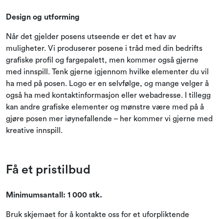
Design og utforming
Når det gjelder posens utseende er det et hav av
muligheter. Vi produserer posene i tråd med din bedrifts
grafiske profil og fargepalett, men kommer også gjerne
med innspill. Tenk gjerne igjennom hvilke elementer du vil
ha med på posen. Logo er en selvfølge, og mange velger å
også ha med kontaktinformasjon eller webadresse. I tillegg
kan andre grafiske elementer og mønstre være med på å
gjøre posen mer iøynefallende – her kommer vi gjerne med
kreative innspill.
Få et pristilbud
Minimumsantall: 1 000 stk.
Bruk skjemaet for å kontakte oss for et uforpliktende