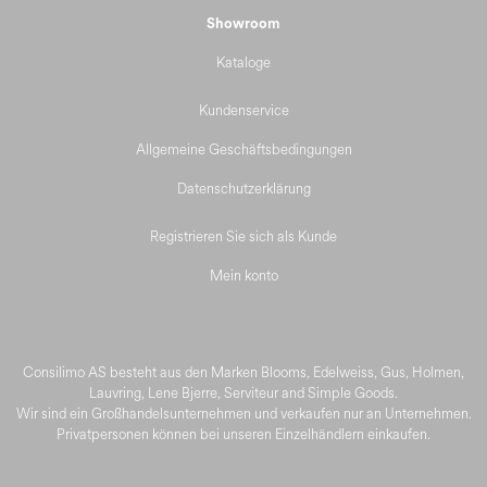
Showroom
Kataloge
Kundenservice
Allgemeine Geschäftsbedingungen
Datenschutzerklärung
Registrieren Sie sich als Kunde
Mein konto
Consilimo AS besteht aus den Marken Blooms, Edelweiss, Gus, Holmen,
Lauvring, Lene Bjerre, Serviteur and Simple Goods.
Wir sind ein Großhandelsunternehmen und verkaufen nur an Unternehmen.
Privatpersonen können bei unseren Einzelhändlern einkaufen.