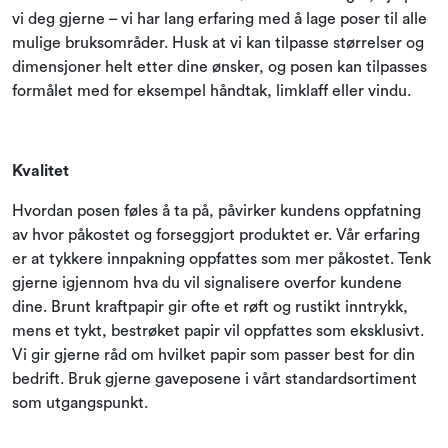
vi deg gjerne – vi har lang erfaring med å lage poser til alle
mulige bruksområder. Husk at vi kan tilpasse størrelser og
dimensjoner helt etter dine ønsker, og posen kan tilpasses
formålet med for eksempel håndtak, limklaff eller vindu.
Kvalitet
Hvordan posen føles å ta på, påvirker kundens oppfatning
av hvor påkostet og forseggjort produktet er. Vår erfaring
er at tykkere innpakning oppfattes som mer påkostet. Tenk
gjerne igjennom hva du vil signalisere overfor kundene
dine. Brunt kraftpapir gir ofte et røft og rustikt inntrykk,
mens et tykt, bestrøket papir vil oppfattes som eksklusivt.
Vi gir gjerne råd om hvilket papir som passer best for din
bedrift. Bruk gjerne gaveposene i vårt standardsortiment
som utgangspunkt.