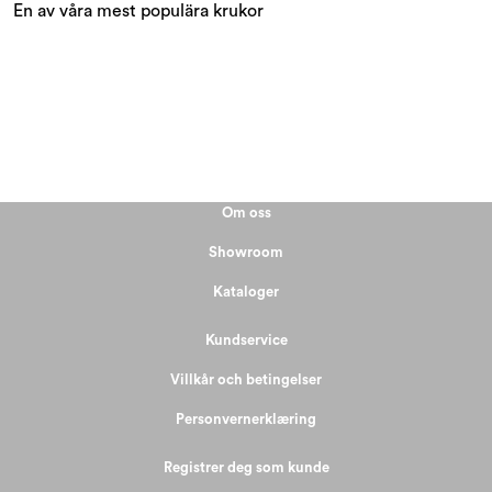
En av våra mest populära krukor
Kampanjer och outlet
Om oss
Showroom
Kataloger
Kundservice
Villkår och betingelser
Personvernerklæring
Registrer deg som kunde