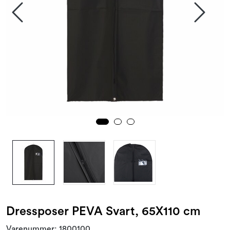
Kampanjer og Outlet
Dressposer PEVA Svart, 65X110 cm
Varenummer:
1800100