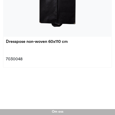
Dresspose non-woven 60x110 cm
7030048
Om oss