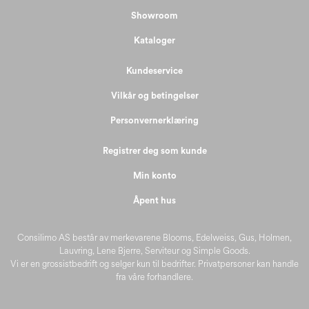
Showroom
Kataloger
Kundeservice
Vilkår og betingelser
Personvernerklæring
Registrer deg som kunde
Min konto
Åpent hus
Consilimo AS består av merkevarene Blooms, Edelweiss, Gus, Holmen,
Lauvring, Lene Bjerre, Serviteur og Simple Goods.
Vi er en grossistbedrift og selger kun til bedrifter. Privatpersoner kan handle
fra våre forhandlere.