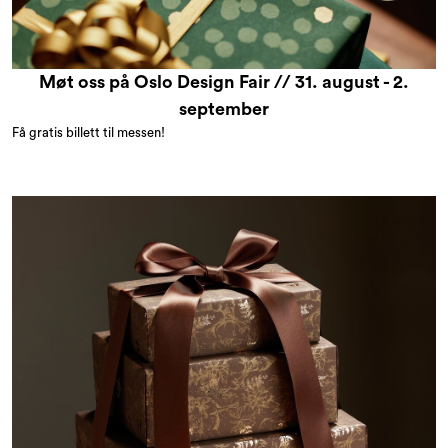
Angebote und Outlet
Møt oss på Oslo Design Fair // 31. august - 2.
september
Få gratis billett til messen!