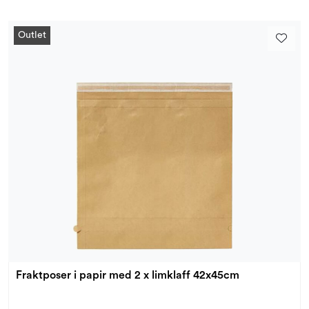
Outlet
Fraktposer i papir med 2 x limklaff 42x45cm