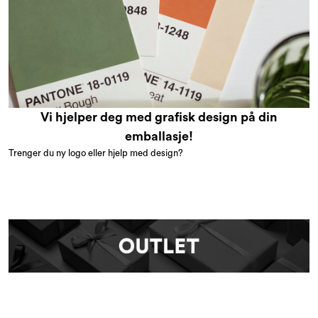
Vi hjelper deg med grafisk design på din
emballasje!
Trenger du ny logo eller hjelp med design?